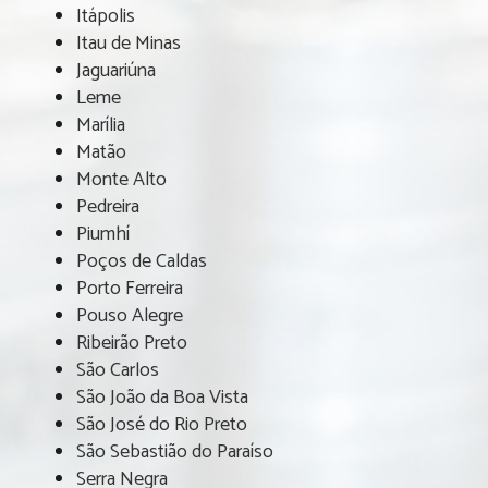
Itápolis
Itau de Minas
Jaguariúna
Leme
Marília
Matão
Monte Alto
Pedreira
Piumhí
Poços de Caldas
Porto Ferreira
Pouso Alegre
Ribeirão Preto
São Carlos
São João da Boa Vista
São José do Rio Preto
São Sebastião do Paraíso
Serra Negra