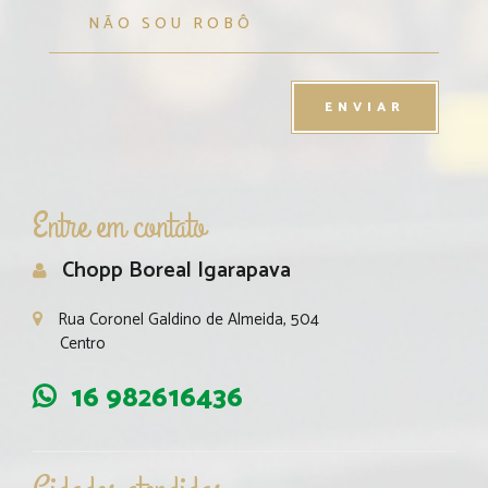
Entre em contato
Chopp Boreal Igarapava
Rua Coronel Galdino de Almeida, 504
Centro
16 982616436