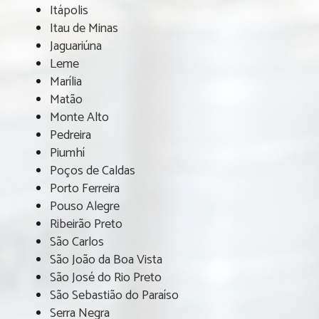
Itápolis
Itau de Minas
Jaguariúna
Leme
Marília
Matão
Monte Alto
Pedreira
Piumhí
Poços de Caldas
Porto Ferreira
Pouso Alegre
Ribeirão Preto
São Carlos
São João da Boa Vista
São José do Rio Preto
São Sebastião do Paraíso
Serra Negra